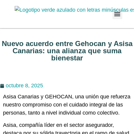
Quiénes som
Empresas a
Nuevo acuerdo entre Gehocan y Asisa
Canarias: una alianza que suma
bienestar
octubre 8, 2025
Asisa Canarias y GEHOCAN, una unión que refuerza
nuestro compromiso con el cuidado integral de las
personas, tanto a nivel individual como colectivo.
Asisa, compañía líder en el sector asegurador,
destaca por su sólida trayectoria en el ramo de salud