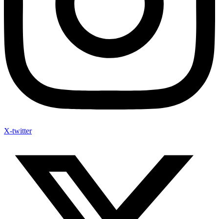
X-twitter