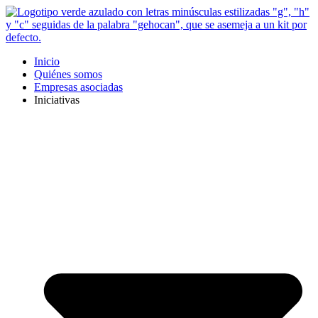
Ir
al
contenido
Inicio
Quiénes somos
Empresas asociadas
Iniciativas