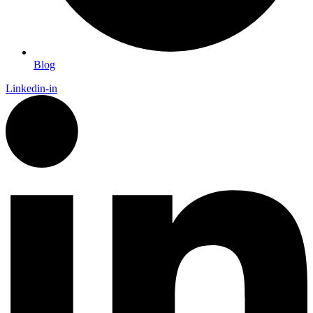
Blog
Linkedin-in