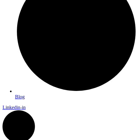
Blog
Linkedin-in